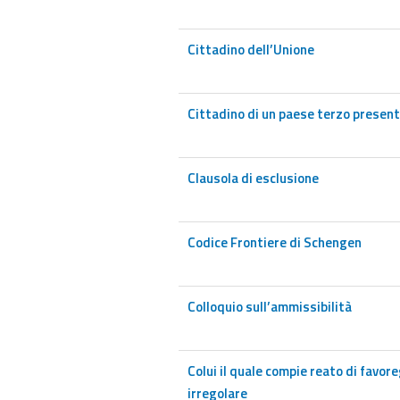
Cittadino dell’Unione
Cittadino di un paese terzo presen
Clausola di esclusione
Codice Frontiere di Schengen
Colloquio sull’ammissibilità
Colui il quale compie reato di favo
irregolare