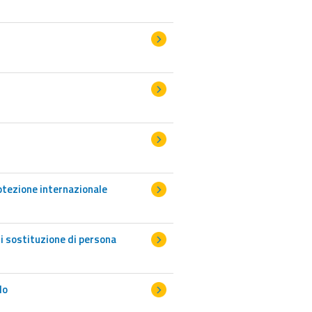
rotezione internazionale
di sostituzione di persona
lo