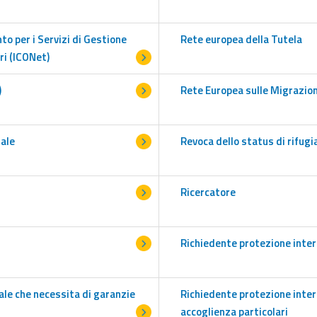
o per i Servizi di Gestione
Rete europea della Tutela
ri (ICONet)
)
Rete Europea sulle Migrazion
nale
Revoca dello status di rifugi
Ricercatore
Richiedente protezione inte
le che necessita di garanzie
Richiedente protezione inter
accoglienza particolari