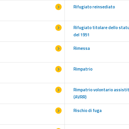
Rifugiato reinsediato
Rifugiato titolare dello stat
del 1951
Rimessa
Rimpatrio
Rimpatrio volontario assisti
(AVRR)
Rischio di fuga