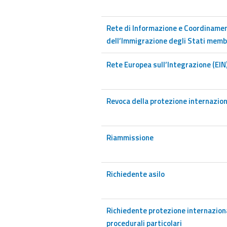
Rete di Informazione e Coordinament
dell’Immigrazione degli Stati memb
Rete Europea sull’Integrazione (EIN
Revoca della protezione internazio
Riammissione
Richiedente asilo
Richiedente protezione internaziona
procedurali particolari