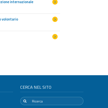
ezione internazionale
o volontario
CERCA NEL SITO