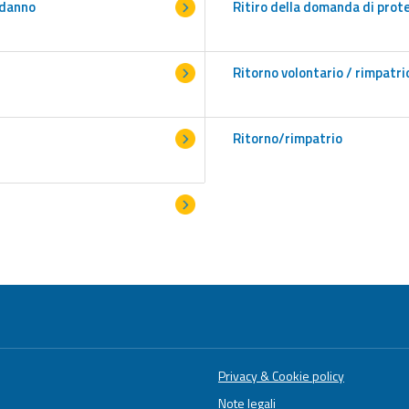
 danno
Ritiro della domanda di prot
Ritorno volontario / rimpatri
Ritorno/rimpatrio
Privacy & Cookie policy
Note legali