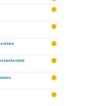
ca estera
a (anche civile)
Ginevra