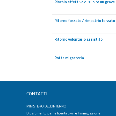
Rischio effettivo di subire un grave
Ritorno forzato / rimpatrio forzato
Ritorno volontario assistito
Rotta migratoria
CONTATTI
MINISTERO DELL'INTERNO
Dipartimento per le libertà civili e l'immigrazione