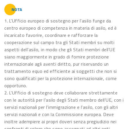
NOTA
1. L'Ufficio europeo di sostegno per l'asilo funge da
centro europeo di competenza in materia di asilo, ed è
incaricato favorire, coordinare e rafforzare la
cooperazione sul campo tra gli Stati membri su molti
aspetti dell'asilo, in modo che gli Stati membri dell'UE
siano maggiormente in grado di fornire protezione
internazionale agli aventi diritto, pur riservando un
trattamento equo ed efficiente ai soggetti che non si
sono qualificati per la protezione internazionale, come
opportuno.
2. L'Ufficio di sostegno deve collaborare strettamente
con le autorità per l'asilo degli Stati membro dell'UE, con i
servizi nazionali per l'immigrazione e l'asilo, con gli altri
servizi nazionali e con la Commissione europea. Deve
inoltre adempiere ai propri doveri senza pregiudizio nei
confronti di coloro che sono assegnati ad altri enti