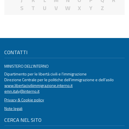
S
T
U
V
W
X
Y
Z
CONTATTI
MINISTERO DELL'INTERNO
Dipartimento per le libertà civili e l'immigrazione
Direzione Centrale per le politiche dell'immigrazione e dell'asilo
www.libertaciviliimmigrazione.interno.it
emn.italy@interno.it
Privacy & Cookie policy
Note legali
CERCA NEL SITO