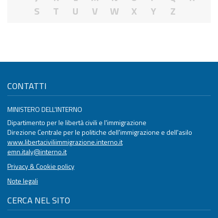
S
T
U
V
W
X
Y
Z
CONTATTI
MINISTERO DELL'INTERNO
Dipartimento per le libertà civili e l'immigrazione
Direzione Centrale per le politiche dell'immigrazione e dell'asilo
www.libertaciviliimmigrazione.interno.it
emn.italy@interno.it
Privacy & Cookie policy
Note legali
CERCA NEL SITO