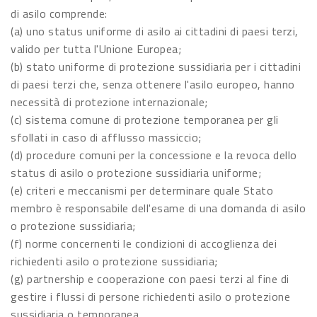
di asilo comprende:
(a) uno status uniforme di asilo ai cittadini di paesi terzi,
valido per tutta l'Unione Europea;
(b) stato uniforme di protezione sussidiaria per i cittadini
di paesi terzi che, senza ottenere l'asilo europeo, hanno
necessità di protezione internazionale;
(c) sistema comune di protezione temporanea per gli
sfollati in caso di afflusso massiccio;
(d) procedure comuni per la concessione e la revoca dello
status di asilo o protezione sussidiaria uniforme;
(e) criteri e meccanismi per determinare quale Stato
membro è responsabile dell'esame di una domanda di asilo
o protezione sussidiaria;
(f) norme concernenti le condizioni di accoglienza dei
richiedenti asilo o protezione sussidiaria;
(g) partnership e cooperazione con paesi terzi al fine di
gestire i flussi di persone richiedenti asilo o protezione
sussidiaria o temporanea.