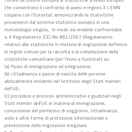
fornire all'Unione Europea le statistiche a livello europeo
che consentono il confronto di paesi e regioni.3. L'EMN
coopera con l'Eurostat armonizzando le statistiche
provenienti dal sistema statistico europeo in una
metodologia singola, in modo da renderle confrontabili.
4. Il Regolamento (CE) No 862/2007 (Regolamento
relativo alle statistiche in materia di migrazione) definisce
le regole comuni per la raccolta e la compilazione delle
statistiche comunitarie (per l'invio a Eurostat) su:
(a) flussi di immigrazione ed emigrazione;
(b) cittadinanza e paese di nascita delle persone
abitualmente residenti nel territorio degli Stati membri
dell'UE;
(c) procedure e processi amministrativi e giudiziari negli
Stati membri dell'UE in materia di immigrazione,
concessione del permesso di soggiorno, cittadinanza,
asilo e altre forme di protezione internazionale e
prevenzione della migrazione irregolare.