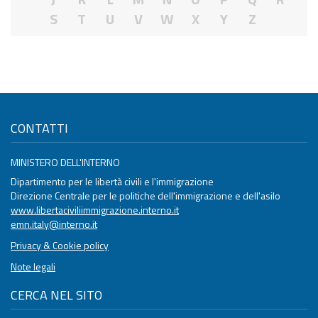
S
T
U
V
W
X
Y
Z
CONTATTI
MINISTERO DELL'INTERNO
Dipartimento per le libertà civili e l'immigrazione
Direzione Centrale per le politiche dell'immigrazione e dell'asilo
www.libertaciviliimmigrazione.interno.it
emn.italy@interno.it
Privacy & Cookie policy
Note legali
CERCA NEL SITO