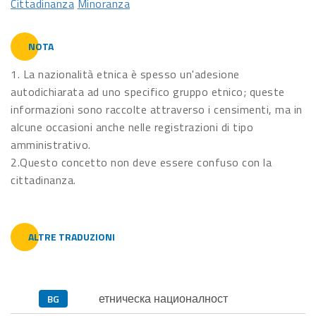
Cittadinanza
Minoranza
NOTA
1. La nazionalità etnica è spesso un'adesione
autodichiarata ad uno specifico gruppo etnico; queste
informazioni sono raccolte attraverso i censimenti, ma in
alcune occasioni anche nelle registrazioni di tipo
amministrativo.
2.Questo concetto non deve essere confuso con la
cittadinanza.
ALTRE TRADUZIONI
етническа националност
BG