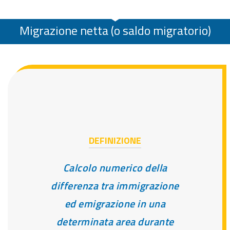
Migrazione netta (o saldo migratorio)
DEFINIZIONE
Calcolo numerico della
differenza tra immigrazione
ed emigrazione in una
determinata area durante