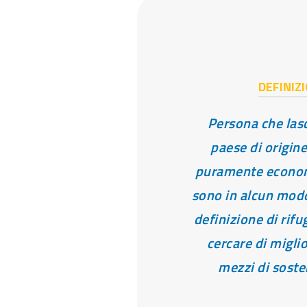
DEFINIZ
Persona che lasc
paese di origine
puramente econo
sono in alcun modo
definizione di rifug
cercare di miglio
mezzi di sost