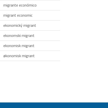
migrante económico
migrant economic
ekonomický migrant
ekonomski migrant
ekonomisk migrant
økonomisk migrant