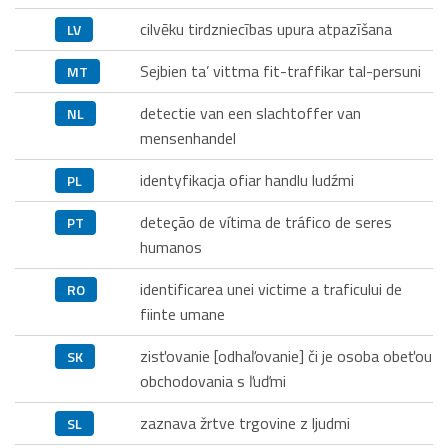
cilvēku tirdzniecības upura atpazīšana
LV
Sejbien ta’ vittma fit-traffikar tal-persuni
MT
detectie van een slachtoffer van
NL
mensenhandel
identyfikacja ofiar handlu ludźmi
PL
deteção de vítima de tráfico de seres
PT
humanos
identificarea unei victime a traficului de
RO
fiinte umane
zisťovanie [odhaľovanie] či je osoba obeťou
SK
obchodovania s ľuďmi
zaznava žrtve trgovine z ljudmi
SL