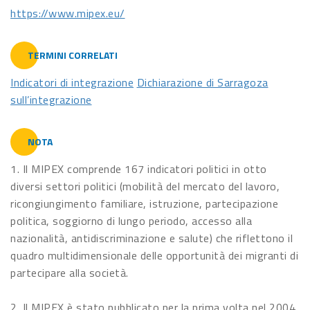
https://www.mipex.eu/
TERMINI CORRELATI
Indicatori di integrazione
Dichiarazione di Sarragoza
sull’integrazione
NOTA
1. Il MIPEX comprende 167 indicatori politici in otto
diversi settori politici (mobilità del mercato del lavoro,
ricongiungimento familiare, istruzione, partecipazione
politica, soggiorno di lungo periodo, accesso alla
nazionalità, antidiscriminazione e salute) che riflettono il
quadro multidimensionale delle opportunità dei migranti di
partecipare alla società.
2. Il MIPEX è stato pubblicato per la prima volta nel 2004