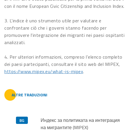
con il nome European Civic Citizenship and Inclusion Index.
3. L'indice è uno strumento utile per valutare e
confrontare ciò che i governi stanno facendo per
promuovere l'integrazione dei migranti nei paesi ospitanti
analizzati.
4. Per ulteriori informazioni, compreso l'elenco completo
dei paesi partecipanti, consultare il sito web del MIPEX,
https://www.mipex.eu/what-is-mipex
.
ALTRE TRADUZIONI
Индекс за политиката на интеграция
BG
на мигрантите (MIPEX)