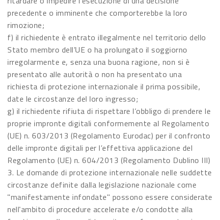
ritardare o impedire l’esecuzione di una decisione
precedente o imminente che comporterebbe la loro
rimozione;
f) il richiedente è entrato illegalmente nel territorio dello
Stato membro dell’UE o ha prolungato il soggiorno
irregolarmente e, senza una buona ragione, non si è
presentato alle autorità o non ha presentato una
richiesta di protezione internazionale il prima possibile,
date le circostanze del loro ingresso;
g) il richiedente rifiuta di rispettare l’obbligo di prendere le
proprie impronte digitali conformemente al Regolamento
(UE) n. 603/2013 (Regolamento Eurodac) per il confronto
delle impronte digitali per l’effettiva applicazione del
Regolamento (UE) n. 604/2013 (Regolamento Dublino III)
3. Le domande di protezione internazionale nelle suddette
circostanze definite dalla legislazione nazionale come
"manifestamente infondate" possono essere considerate
nell'ambito di procedure accelerate e/o condotte alla