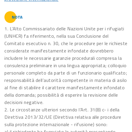
NOTA
1. L’Alto Commissariato delle Nazioni Unite per i rifugiati
(UNHCR) fa riferimento, nella sua Conclusione del
Comitato esecutivo n. 30, che le procedure per le richieste
considerate manifestamente infondate dovrebbero
includere le necessarie garanzie procedurali compresa la
consulenza preliminare in una lingua appropriata; colloquio
personale completo da parte di un funzionario qualificato;
responsabilità dell’autorità competente in materia di asilo
al fine di stabilire il carattere manifestamente infondato
della domanda; possibilità di esperire la revisione delle
decisioni negative.
2. Le circostanze ulteriori secondo l’Art. 31(8) c- i della
Direttiva 2013/32/UE (Direttiva relativa alle procedure
sulla protezione internazionale - rifusione) sono:
a) il richiedente ha fuorviato le autorità presentando