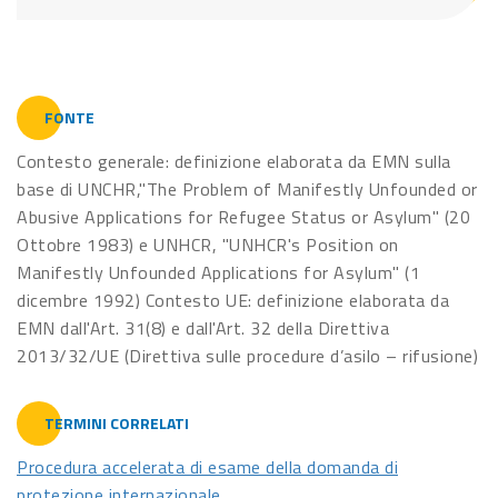
FONTE
Contesto generale: definizione elaborata da EMN sulla
base di UNCHR,"The Problem of Manifestly Unfounded or
Abusive Applications for Refugee Status or Asylum" (20
Ottobre 1983) e UNHCR, "UNHCR's Position on
Manifestly Unfounded Applications for Asylum" (1
dicembre 1992) Contesto UE: definizione elaborata da
EMN dall'Art. 31(8) e dall'Art. 32 della Direttiva
2013/32/UE (Direttiva sulle procedure d’asilo – rifusione)
TERMINI CORRELATI
Procedura accelerata di esame della domanda di
protezione internazionale