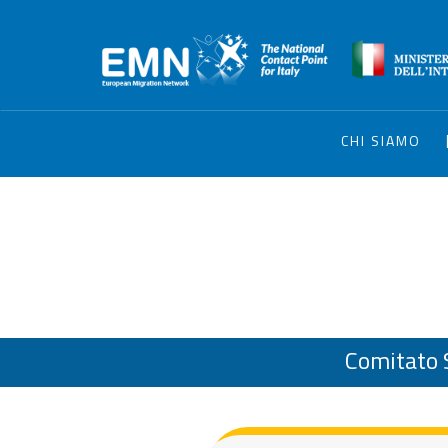
CHI SIAMO
Comitato S