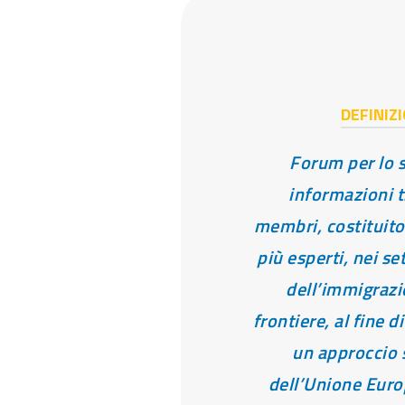
DEFINIZ
Forum per lo 
informazioni tr
membri, costituito
più esperti, nei set
dell’immigrazi
frontiere, al fine 
un approccio 
dell’Unione Euro