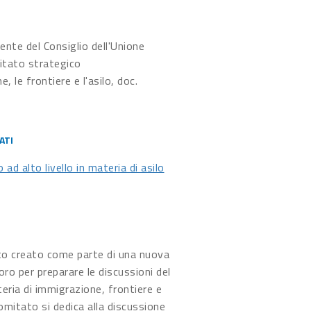
ente del Consiglio dell'Unione
itato strategico
e, le frontiere e l'asilo, doc.
ATI
 ad alto livello in materia di asilo
to creato come parte di una nuova
oro per preparare le discussioni del
teria di immigrazione, frontiere e
omitato si dedica alla discussione