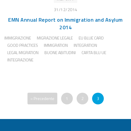
31/12/2014
EMN Annual Report on Immigration and Asylum
2014
IMMIGRAZIONE
MIGRAZIONE LEGALE
EU BLUE CARD
GOOD PRACTICES
IMMIGRATION
INTEGRATION
LEGAL MIGRATION
BUONE ABITUDINI
CARTA BLU UE
INTEGRAZIONE
« Precedente
1
2
3