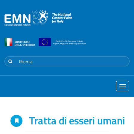
Toggle
naviga
Tratta di esseri umani