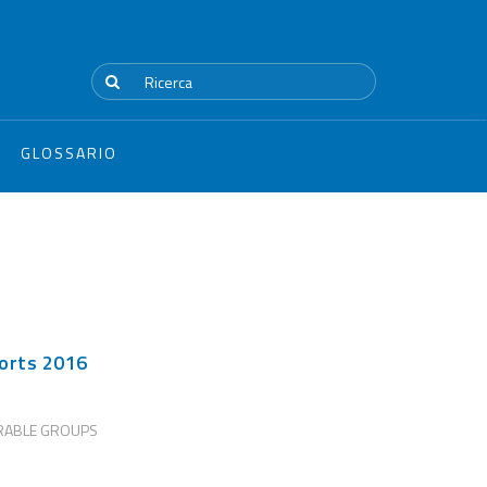
GLOSSARIO
ports 2016
RABLE GROUPS