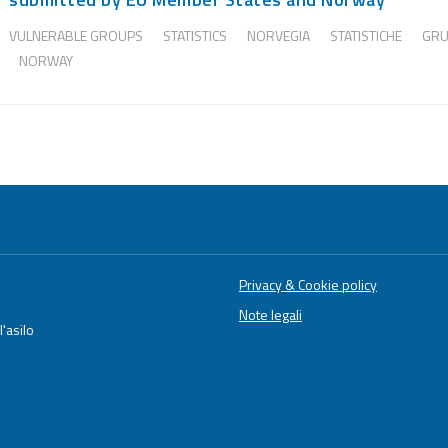
VULNERABLE GROUPS
STATISTICS
NORVEGIA
STATISTICHE
GRU
NORWAY
Privacy & Cookie policy
Note legali
'asilo