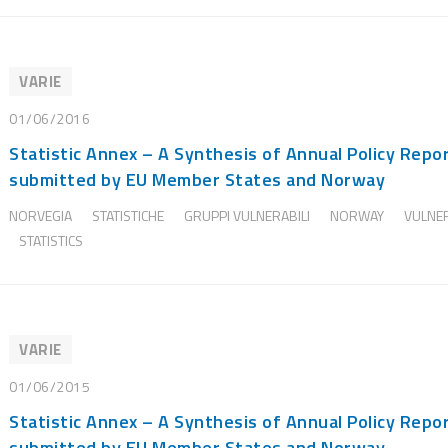
VARIE
01/06/2016
Statistic Annex – A Synthesis of Annual Policy Repo
submitted by EU Member States and Norway
NORVEGIA
STATISTICHE
GRUPPI VULNERABILI
NORWAY
VULNE
STATISTICS
VARIE
01/06/2015
Statistic Annex – A Synthesis of Annual Policy Repo
submitted by EU Member States and Norway