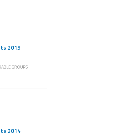
rts 2015
RABLE GROUPS
rts 2014