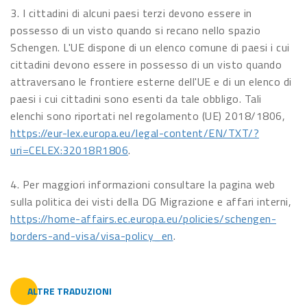
3. I cittadini di alcuni paesi terzi devono essere in
possesso di un visto quando si recano nello spazio
Schengen. L'UE dispone di un elenco comune di paesi i cui
cittadini devono essere in possesso di un visto quando
attraversano le frontiere esterne dell'UE e di un elenco di
paesi i cui cittadini sono esenti da tale obbligo. Tali
elenchi sono riportati nel regolamento (UE) 2018/1806,
https://eur-lex.europa.eu/legal-content/EN/TXT/?
uri=CELEX:32018R1806
.
4. Per maggiori informazioni consultare la pagina web
sulla politica dei visti della DG Migrazione e affari interni,
https://home-affairs.ec.europa.eu/policies/schengen-
borders-and-visa/visa-policy_en
.
ALTRE TRADUZIONI