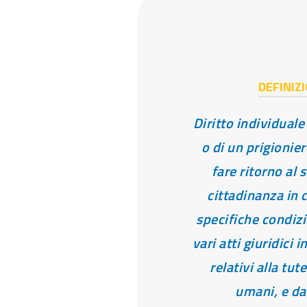
DEFINIZ
Diritto individuale
o di un prigionier
fare ritorno al 
cittadinanza in 
specifiche condizi
vari atti giuridici 
relativi alla tute
umani, e dal