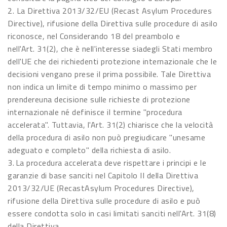
2. La Direttiva 2013/32/EU (Recast Asylum Procedures
Directive), rifusione della Direttiva sulle procedure di asilo
riconosce, nel Considerando 18 del preambolo e
nell'Art. 31(2), che è nell'interesse siadegli Stati membro
dell'UE che dei richiedenti protezione internazionale che le
decisioni vengano prese il prima possibile. Tale Direttiva
non indica un limite di tempo minimo o massimo per
prendereuna decisione sulle richieste di protezione
internazionale né definisce il termine "procedura
accelerata". Tuttavia, l'Art. 31(2) chiarisce che la velocità
della procedura di asilo non può pregiudicare "unesame
adeguato e completo" della richiesta di asilo.
3. La procedura accelerata deve rispettare i principi e le
garanzie di base sanciti nel Capitolo II della Direttiva
2013/32/UE (RecastAsylum Procedures Directive),
rifusione della Direttiva sulle procedure di asilo e può
essere condotta solo in casi limitati sanciti nell'Art. 31(8)
della Direttiva.