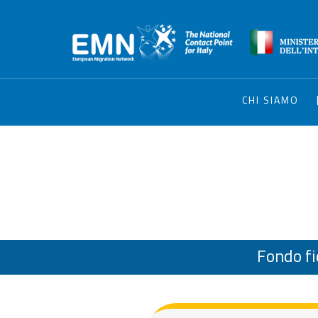
CHI SIAMO
Fondo fi