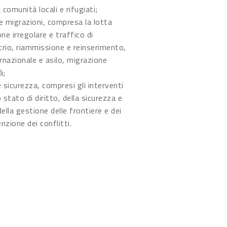
a comunità locali e rifugiati;
le migrazioni, compresa la lotta
ne irregolare e traffico di
trio, riammissione e reinserimento,
rnazionale e asilo, migrazione
à;
 sicurezza, compresi gli interventi
o stato di diritto, della sicurezza e
della gestione delle frontiere e dei
nzione dei conflitti.