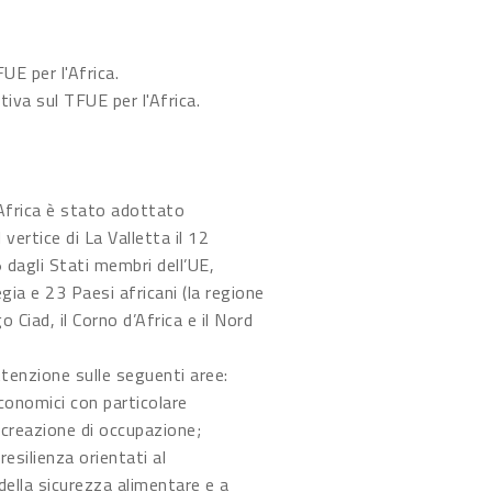
UE per l'Africa.
iva sul TFUE per l'Africa.
’Africa è stato adottato
 vertice di La Valletta il 12
dagli Stati membri dell’UE,
gia e 23 Paesi africani (la regione
go Ciad, il Corno d’Africa e il Nord
ttenzione sulle seguenti aree:
onomici con particolare
 creazione di occupazione;
resilienza orientati al
ella sicurezza alimentare e a