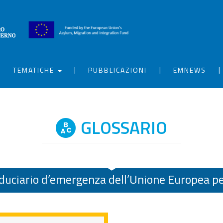
|
|
|
|
TEMATICHE
PUBBLICAZIONI
EMNEWS
GLOSSARIO
duciario d’emergenza dell’Unione Europea per