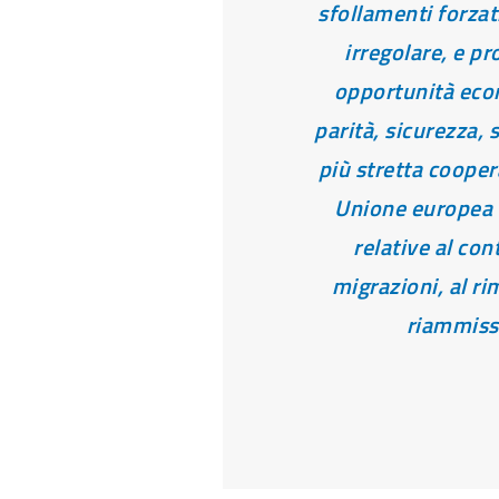
sfollamenti forzat
irregolare, e 
opportunità eco
parità, sicurezza, 
più stretta cooper
Unione europea 
relative al con
migrazioni, al ri
riammiss