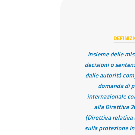
DEFINIZ
Insieme delle mis
decisioni o senten
dalle autorità com
domanda di p
internazionale 
alla Direttiva
(Direttiva relativa
sulla protezione i