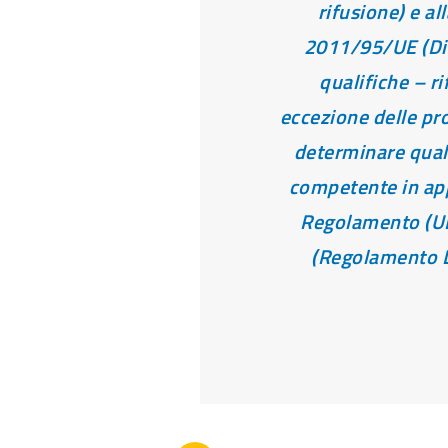
rifusione) e al
2011/95/UE (Dir
qualifiche – ri
eccezione delle pr
determinare quale
competente in app
Regolamento (U
(Regolamento Du