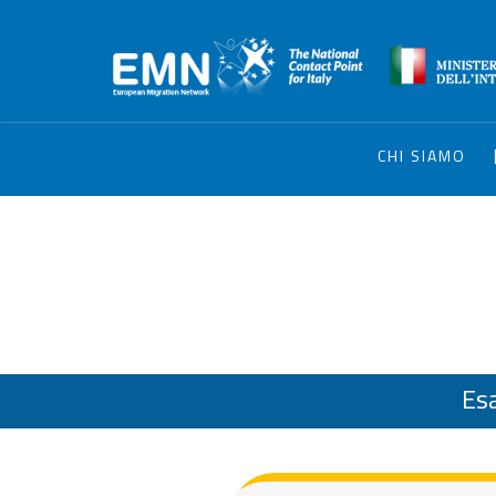
CHI SIAMO
Es