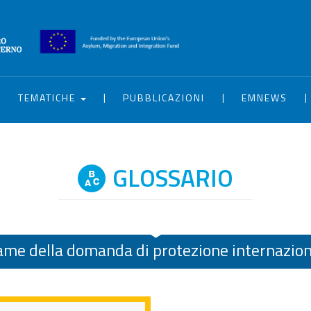
|
|
|
|
TEMATICHE
PUBBLICAZIONI
EMNEWS
GLOSSARIO
ame della domanda di protezione internazion