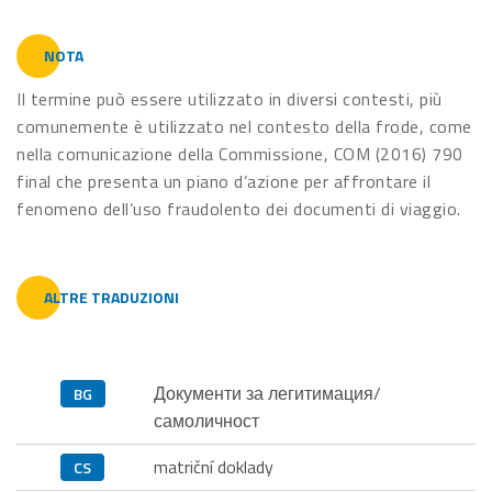
NOTA
Il termine può essere utilizzato in diversi contesti, più
comunemente è utilizzato nel contesto della frode, come
nella comunicazione della Commissione, COM (2016) 790
final che presenta un piano d’azione per affrontare il
fenomeno dell’uso fraudolento dei documenti di viaggio.
ALTRE TRADUZIONI
Документи за легитимация/
BG
самоличност
matriční doklady
CS