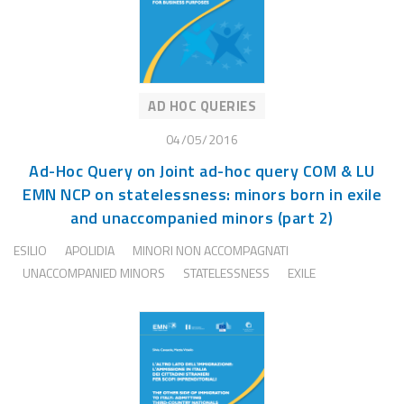
AD HOC QUERIES
04/05/2016
Ad-Hoc Query on Joint ad-hoc query COM & LU
EMN NCP on statelessness: minors born in exile
and unaccompanied minors (part 2)
ESILIO
APOLIDIA
MINORI NON ACCOMPAGNATI
UNACCOMPANIED MINORS
STATELESSNESS
EXILE