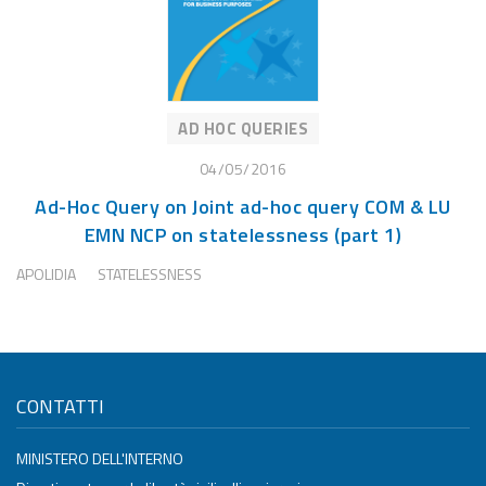
AD HOC QUERIES
04/05/2016
Ad-Hoc Query on Joint ad-hoc query COM & LU
EMN NCP on statelessness (part 1)
APOLIDIA
STATELESSNESS
CONTATTI
MINISTERO DELL'INTERNO