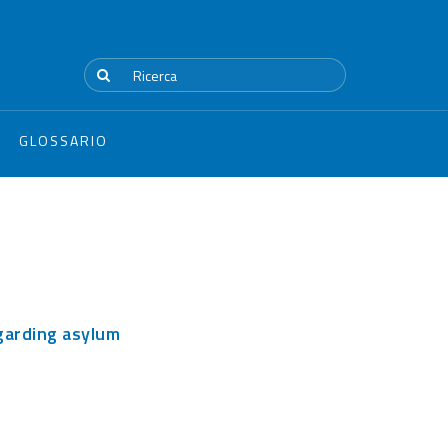
GLOSSARIO
garding asylum