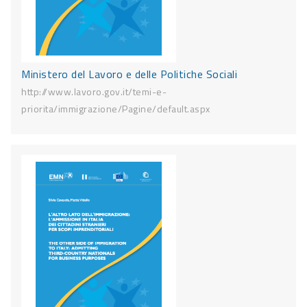
Ministero del Lavoro e delle Politiche Sociali
http://www.lavoro.gov.it/temi-e-
priorita/immigrazione/Pagine/default.aspx