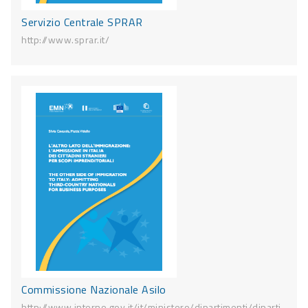
Servizio Centrale SPRAR
http://www.sprar.it/
Commissione Nazionale Asilo
http://www.interno.gov.it/it/ministero/dipartimenti/diparti