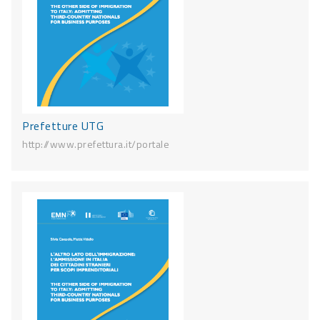
Prefetture UTG
http://www.prefettura.it/portale