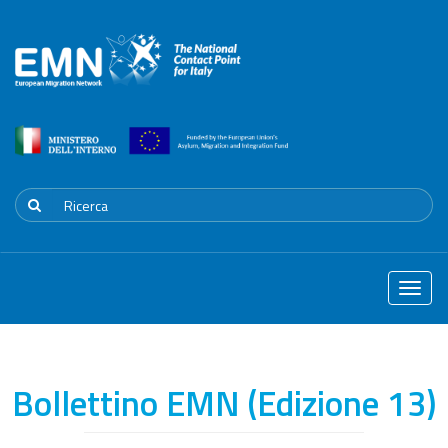
Toggle
naviga
Bollettino EMN (Edizione 13)