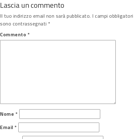
Lascia un commento
Il tuo indirizzo email non sarà pubblicato.
I campi obbligatori
sono contrassegnati
*
Commento
*
Nome
*
Email
*