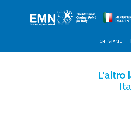
CHI SIAMO
L’altro
Ita