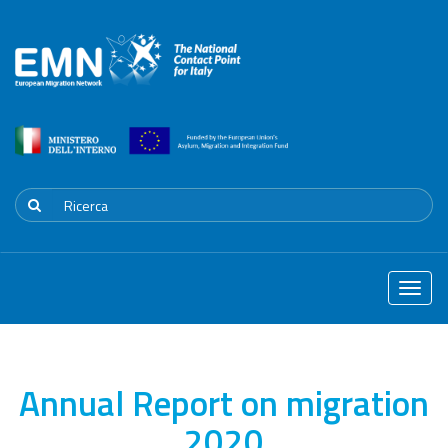
Toggle
naviga
Annual Report on migration
2020