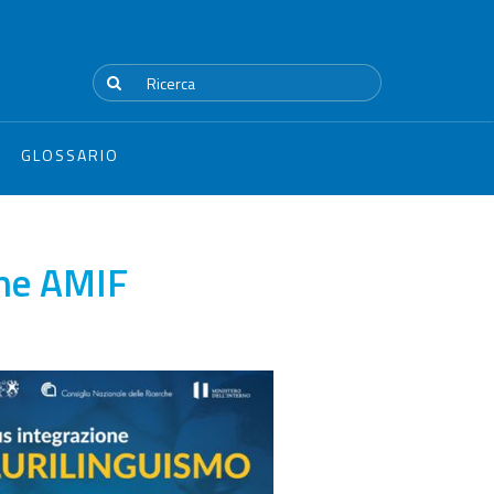
GLOSSARIO
the AMIF