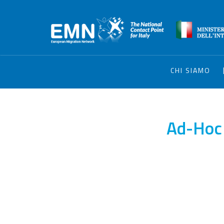
CHI SIAMO
Ad-Hoc 