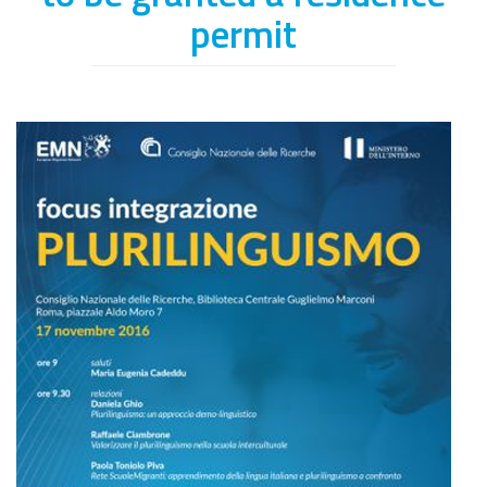
permit