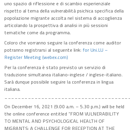
uno spazio di riflessione e di scambio esperienziale
rispetto al tema della vulnerabilità psichica specifica della
popolazione migrante accolta nel sistema di accoglienza
articolando la prospettiva di analisi in più sessioni
tematiche come da programma.
Coloro che vorranno seguire la conferenza come auditor
potranno registrarsi al seguente link:
for Uni.LU –
Register Meeting (webex.com)
Per la conferenza è stato previsto un servizio di
traduzione simultanea italiano-inglese / inglese-italiano.
Sarà dunque possibile seguire la conferenza in lingua
italiana.
_____________________________________
On December 16, 2021 (9.00 a.m. – 5.30 p.m.) will be held
the online conference entitled “FROM VULNERABILITY
TO MENTAL AND PSYCHOLOGICAL HEALTH OF
MIGRANTS: A CHALLENGE FOR RECEPTION AT THE