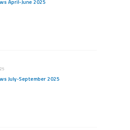
s April-June 2025
25
s July-September 2025