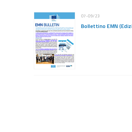
07-09/23
Bollettino EMN (Ediz