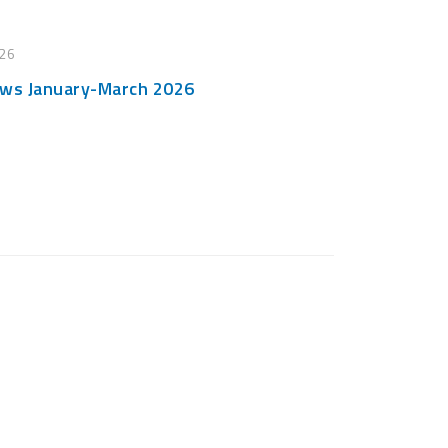
26
s January-March 2026