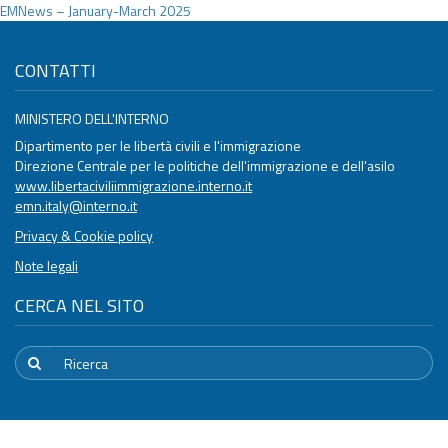
EMNews – January-March 2025
articoli
CONTATTI
MINISTERO DELL'INTERNO
Dipartimento per le libertà civili e l'immigrazione
Direzione Centrale per le politiche dell'immigrazione e dell'asilo
www.libertaciviliimmigrazione.interno.it
emn.italy@interno.it
Privacy & Cookie policy
Note legali
CERCA NEL SITO