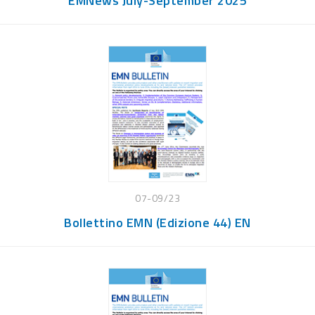
EMNews July-September 2025
07-09/23
Bollettino EMN (Edizione 44) EN